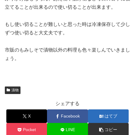
立てることが出来るので使い切ることが出来ます。
もし使い切ることが難しいと思った時は冷凍保存して少し
ずつ使い切ると大丈夫です。
市販のもみしそで漬物以外の料理も色々楽しんでいきまし
ょう。
漬物
シェアする
X
Facebook
はてブ
Pocket
LINE
コピー