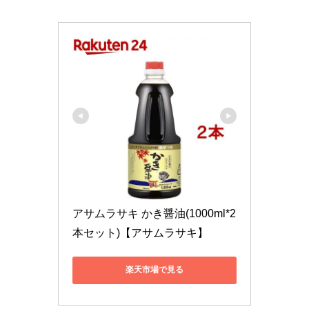
アサムラサキ かき醤油(1000ml*2
本セット)【アサムラサキ】
楽天市場で見る