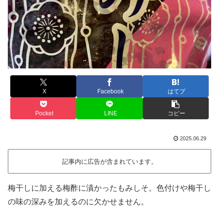
X
Facebook
はてブ
Pocket
LINE
コピー
2025.06.29
記事内に広告が含まれています。
梅干しに加える梅酢に漬かったもみしそ。色付けや梅干し
の味の深みを加えるのに欠かせません。