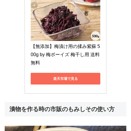
【無添加】梅漬け用の揉み紫蘇 5
00g by 梅ボーイズ 梅干し用 送料
無料
楽天市場で見る
漬物を作る時の市販のもみしその使い方