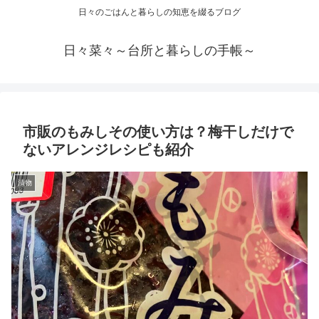
日々のごはんと暮らしの知恵を綴るブログ
日々菜々～台所と暮らしの手帳～
市販のもみしその使い方は？梅干しだけで
ないアレンジレシピも紹介
漬物