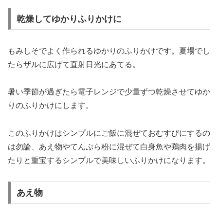
乾燥してゆかりふりかけに
もみしそでよく作られるゆかりのふりかけです。夏場でし
たらザルに広げて直射日光にあてる。
暑い季節が過ぎたら電子レンジで少量ずつ乾燥させてゆか
りのふりかけにします。
このふりかけはシンプルにご飯に混ぜておむすびにするの
は勿論、あえ物やてんぷら粉に混ぜて白身魚や鶏肉を揚げ
たりと重宝するシンプルで美味しいふりかけになります。
あえ物