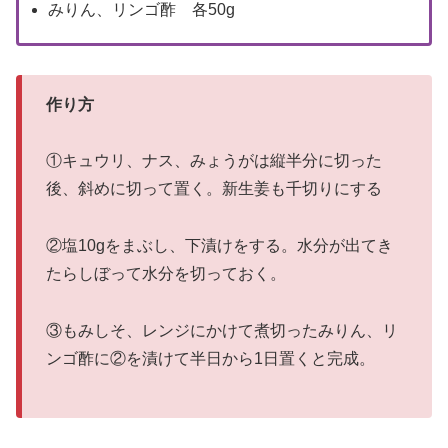
みりん、リンゴ酢 各50g
作り方
①キュウリ、ナス、みょうがは縦半分に切った
後、斜めに切って置く。新生姜も千切りにする
②塩10gをまぶし、下漬けをする。水分が出てき
たらしぼって水分を切っておく。
③もみしそ、レンジにかけて煮切ったみりん、リ
ンゴ酢に②を漬けて半日から1日置くと完成。