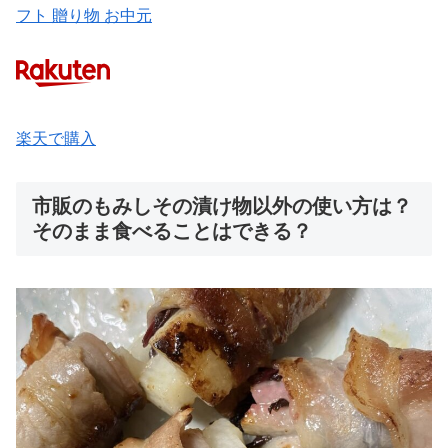
フト 贈り物 お中元
楽天で購入
市販のもみしその漬け物以外の使い方は？
そのまま食べることはできる？