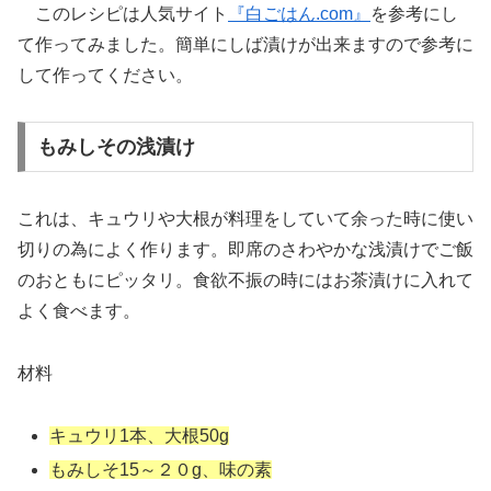
このレシピは人気サイト
『白ごはん.com』
を参考にし
て作ってみました。簡単にしば漬けが出来ますので参考に
して作ってください。
もみしその浅漬け
これは、キュウリや大根が料理をしていて余った時に使い
切りの為によく作ります。即席のさわやかな浅漬けでご飯
のおともにピッタリ。食欲不振の時にはお茶漬けに入れて
よく食べます。
材料
キュウリ1本、大根50g
もみしそ15～２０g、味の素